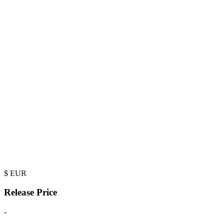
$
EUR
Release Price
-