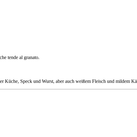
che tende al granato.
roler Küche, Speck und Wurst, aber auch weißem Fleisch und mildem Kä