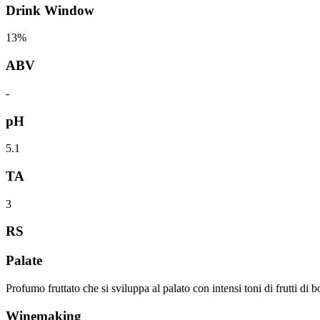
Drink Window
13%
ABV
-
pH
5.1
TA
3
RS
Palate
Profumo fruttato che si sviluppa al palato con intensi toni di frutti di
Winemaking